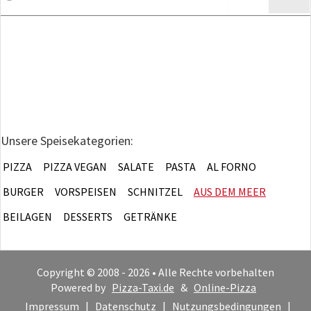
Unsere Speisekategorien:
PIZZA
PIZZA VEGAN
SALATE
PASTA
AL FORNO
BURGER
VORSPEISEN
SCHNITZEL
AUS DEM MEER
BEILAGEN
DESSERTS
GETRÄNKE
Copyright © 2008 - 2026 • Alle Rechte vorbehalten
Powered by
Pizza-Taxi.de
&
Online-Pizza
Impressum
|
Datenschutz
|
Nutzungsbedingungen
|