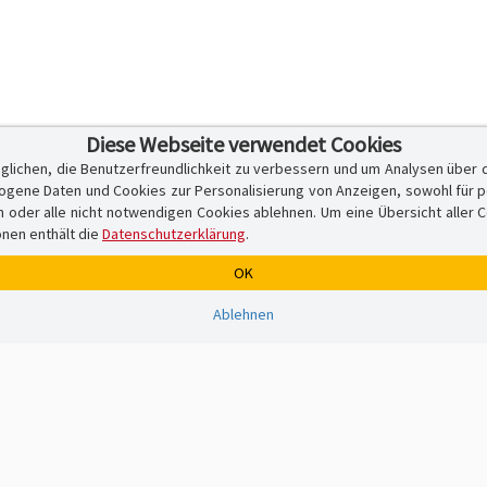
Diese Webseite verwendet Cookies
glichen, die Benutzerfreundlichkeit zu verbessern und um Analysen über 
ene Daten und Cookies zur Personalisierung von Anzeigen, sowohl für per
er alle nicht notwendigen Cookies ablehnen. Um eine Übersicht aller Cook
onen enthält die
Datenschutzerklärung
.
OK
Ablehnen