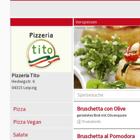
Vorspeisen
Pizzeria Tito
Hedwigstr. 6
04315 Leipzig
Bruschetta con Olive
Pizza
geröstetes Brot mit Olivenpaste
Pizza Vegan
Produktinfo
Salate
Bruschetta al Pomodora