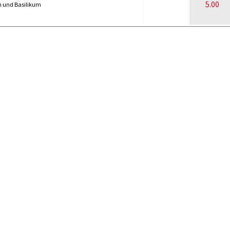
5.00
n und Basilikum