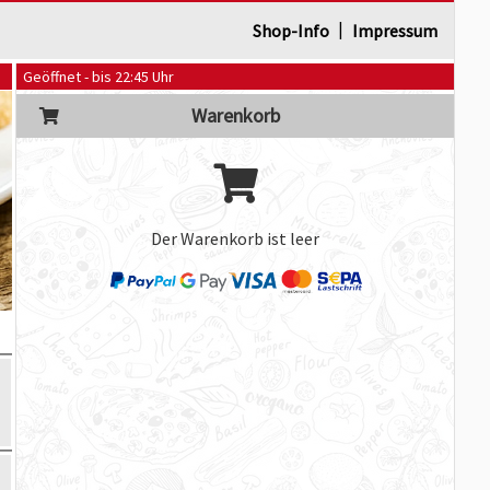
|
Shop-Info
Impressum
Geöffnet - bis 22:45 Uhr
Warenkorb
Der Warenkorb ist leer