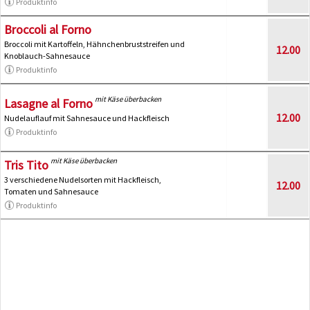
Produktinfo
Broccoli al Forno
Broccoli mit Kartoffeln, Hähnchenbruststreifen und
12.00
Knoblauch-Sahnesauce
Produktinfo
mit Käse überbacken
Lasagne al Forno
12.00
Nudelauflauf mit Sahnesauce und Hackfleisch
Produktinfo
mit Käse überbacken
Tris Tito
3 verschiedene Nudelsorten mit Hackfleisch,
12.00
Tomaten und Sahnesauce
Produktinfo