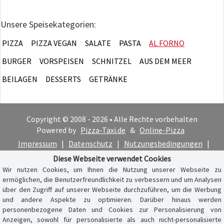
Unsere Speisekategorien:
PIZZA
PIZZA VEGAN
SALATE
PASTA
AL FORNO
BURGER
VORSPEISEN
SCHNITZEL
AUS DEM MEER
BEILAGEN
DESSERTS
GETRÄNKE
Copyright © 2008 - 2026 • Alle Rechte vorbehalten
Powered by
Pizza-Taxi.de
&
Online-Pizza
Impressum
|
Datenschutz
|
Nutzungsbedingungen
|
Cookie-Hinweis
Diese Webseite verwendet Cookies
Wir nutzen Cookies, um Ihnen die Nutzung unserer Webseite zu
ermöglichen, die Benutzerfreundlichkeit zu verbessern und um Analysen
über den Zugriff auf unserer Webseite durchzuführen, um die Werbung
und andere Aspekte zu optimieren. Darüber hinaus werden
personenbezogene Daten und Cookies zur Personalisierung von
Anzeigen, sowohl für personalisierte als auch nicht-personalisierte