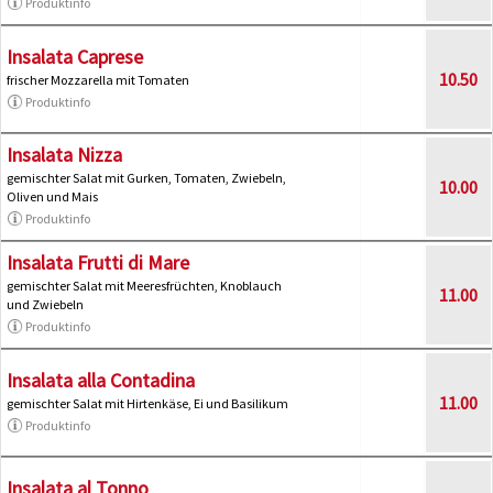
Produktinfo
Insalata Caprese
10.50
frischer Mozzarella mit Tomaten
Produktinfo
Insalata Nizza
gemischter Salat mit Gurken, Tomaten, Zwiebeln,
10.00
Oliven und Mais
Produktinfo
Insalata Frutti di Mare
gemischter Salat mit Meeresfrüchten, Knoblauch
11.00
und Zwiebeln
Produktinfo
Insalata alla Contadina
11.00
gemischter Salat mit Hirtenkäse, Ei und Basilikum
Produktinfo
Insalata al Tonno