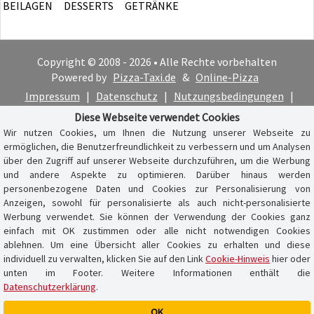
BEILAGEN
DESSERTS
GETRÄNKE
Copyright © 2008 - 2026 • Alle Rechte vorbehalten
Powered by
Pizza-Taxi.de
&
Online-Pizza
Impressum
|
Datenschutz
|
Nutzungsbedingungen
|
Cookie-Hinweis
Diese Webseite verwendet Cookies
Wir nutzen Cookies, um Ihnen die Nutzung unserer Webseite zu
ermöglichen, die Benutzerfreundlichkeit zu verbessern und um Analysen
über den Zugriff auf unserer Webseite durchzuführen, um die Werbung
und andere Aspekte zu optimieren. Darüber hinaus werden
personenbezogene Daten und Cookies zur Personalisierung von
Anzeigen, sowohl für personalisierte als auch nicht-personalisierte
Werbung verwendet. Sie können der Verwendung der Cookies ganz
einfach mit OK zustimmen oder alle nicht notwendigen Cookies
ablehnen. Um eine Übersicht aller Cookies zu erhalten und diese
individuell zu verwalten, klicken Sie auf den Link
Cookie-Hinweis
hier oder
unten im Footer. Weitere Informationen enthält die
Datenschutzerklärung
.
OK