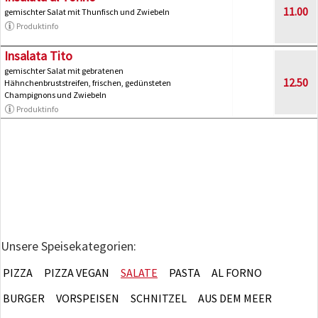
11.00
gemischter Salat mit Thunfisch und Zwiebeln
Produktinfo
Insalata Tito
gemischter Salat mit gebratenen
12.50
Hähnchenbruststreifen, frischen, gedünsteten
Champignons und Zwiebeln
Produktinfo
Unsere Speisekategorien:
PIZZA
PIZZA VEGAN
SALATE
PASTA
AL FORNO
BURGER
VORSPEISEN
SCHNITZEL
AUS DEM MEER