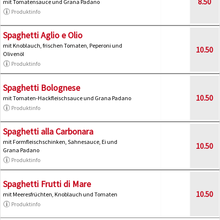
8.50
mit Tomatensauce und Grana Padano
Produktinfo
Spaghetti Aglio e Olio
mit Knoblauch, frischen Tomaten, Peperoni und
10.50
Olivenöl
Produktinfo
Spaghetti Bolognese
10.50
mit Tomaten-Hackfleischsauce und Grana Padano
Produktinfo
Spaghetti alla Carbonara
mit Formfleischschinken, Sahnesauce, Ei und
10.50
Grana Padano
Produktinfo
Spaghetti Frutti di Mare
10.50
mit Meeresfrüchten, Knoblauch und Tomaten
Produktinfo