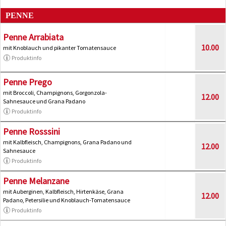
PENNE
Penne Arrabiata
10.00
mit Knoblauch und pikanter Tomatensauce
Produktinfo
Penne Prego
mit Broccoli, Champignons, Gorgonzola-
12.00
Sahnesauce und Grana Padano
Produktinfo
Penne Rosssini
mit Kalbfleisch, Champignons, Grana Padano und
12.00
Sahnesauce
Produktinfo
Penne Melanzane
mit Auberginen, Kalbfleisch, Hirtenkäse, Grana
12.00
Padano, Petersilie und Knoblauch-Tomatensauce
Produktinfo