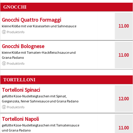
GNOCCHI
Gnocchi Quattro Formaggi
11.00
kleine Klöße mit vier Käsesorten und Sahnesauce
Produktinfo
Gnocchi Bolognese
kleine Klöße mit Tomaten-Hackfleischsauce und
11.00
Grana Padano
Produktinfo
TORTELLONI
Tortelloni Spinaci
gefüllte Käse-Nudelteigtaschen mit Spinat,
12.00
Gorgonzola, feiner Sahnesauce und Grana Padano
Produktinfo
Tortelloni Napoli
gefüllte Käse-Nudelteigtaschen mit Tomatensauce
11.00
und Grana Padano