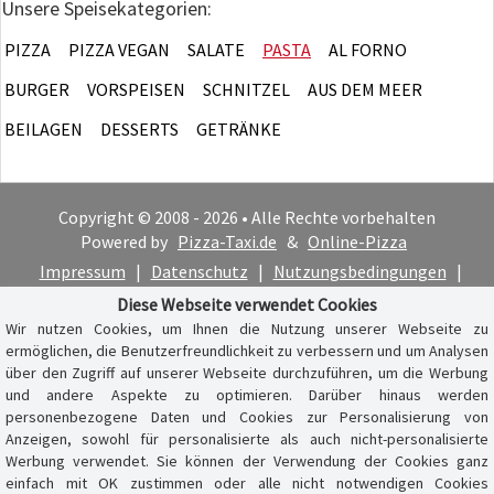
Unsere Speisekategorien:
PIZZA
PIZZA VEGAN
SALATE
PASTA
AL FORNO
BURGER
VORSPEISEN
SCHNITZEL
AUS DEM MEER
BEILAGEN
DESSERTS
GETRÄNKE
Copyright © 2008 - 2026 • Alle Rechte vorbehalten
Powered by
Pizza-Taxi.de
&
Online-Pizza
Impressum
|
Datenschutz
|
Nutzungsbedingungen
|
Cookie-Hinweis
Diese Webseite verwendet Cookies
Wir nutzen Cookies, um Ihnen die Nutzung unserer Webseite zu
ermöglichen, die Benutzerfreundlichkeit zu verbessern und um Analysen
über den Zugriff auf unserer Webseite durchzuführen, um die Werbung
und andere Aspekte zu optimieren. Darüber hinaus werden
personenbezogene Daten und Cookies zur Personalisierung von
Anzeigen, sowohl für personalisierte als auch nicht-personalisierte
Werbung verwendet. Sie können der Verwendung der Cookies ganz
einfach mit OK zustimmen oder alle nicht notwendigen Cookies