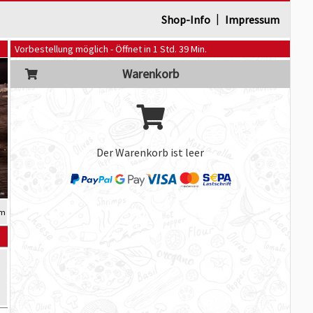
|
Shop-Info
Impressum
Vorbestellung möglich - Öffnet in 1 Std. 39 Min.
Warenkorb
Der Warenkorb ist leer
cm