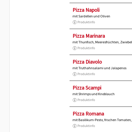
Pizza Napoli
mit Sardellen und Oliven
Produktinfo
Pizza Marinara
mit Thunfisch, Meeresfrüchten, Zwiebe
Produktinfo
Pizza Diavolo
mit Truthahnsalami und Jalapenos
Produktinfo
Pizza Scampi
mit Shrimps und Knoblauch
Produktinfo
Pizza Romana
mit Basilikum-Pesto, frischen Tomaten
Produktinfo