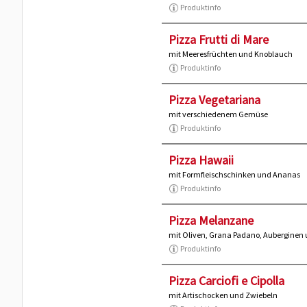
Produktinfo
Pizza Frutti di Mare
mit Meeresfrüchten und Knoblauch
Produktinfo
Pizza Vegetariana
mit verschiedenem Gemüse
Produktinfo
Pizza Hawaii
mit Formfleischschinken und Ananas
Produktinfo
Pizza Melanzane
mit Oliven, Grana Padano, Auberginen
Produktinfo
Pizza Carciofi e Cipolla
mit Artischocken und Zwiebeln