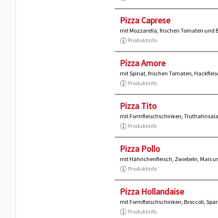
Pizza Caprese
mit Mozzarella, frischen Tomaten und
Produktinfo
Pizza Amore
mit Spinat, frischen Tomaten, Hackflei
Produktinfo
Pizza Tito
mit Formfleischschinken, Truthahnsal
Produktinfo
Pizza Pollo
mit Hähnchenfleisch, Zwiebeln, Mais u
Produktinfo
Pizza Hollandaise
mit Formfleischschinken, Broccoli, Spa
Produktinfo