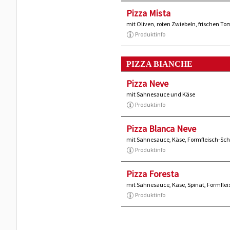
Pizza Mista
mit Oliven, roten Zwiebeln, frischen 
Produktinfo
PIZZA BIANCHE
Pizza Neve
mit Sahnesauce und Käse
Produktinfo
Pizza Blanca Neve
mit Sahnesauce, Käse, Formfleisch-S
Produktinfo
Pizza Foresta
mit Sahnesauce, Käse, Spinat, Formfl
Produktinfo