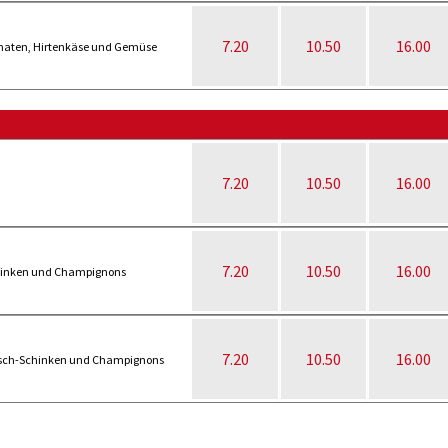
7.20
10.50
16.00
Tomaten, Hirtenkäse und Gemüse
7.20
10.50
16.00
7.20
10.50
16.00
chinken und Champignons
7.20
10.50
16.00
eisch-Schinken und Champignons