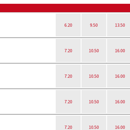
6.20
9.50
13.50
7.20
10.50
16.00
7.20
10.50
16.00
7.20
10.50
16.00
7.20
10.50
16.00